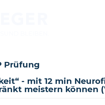
P Prüfung
it“ - mit 12 min Neurofi
änkt meistern können 