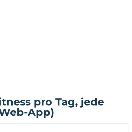
tness pro Tag, jede
(Web-App)