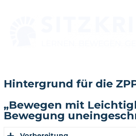
Hintergrund für die ZP
„Bewegen mit Leichtigke
Bewegung uneingeschr
Vorbereitung