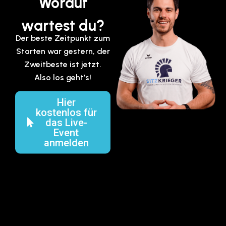
Worauf
wartest du?
Der beste Zeitpunkt zum
Starten war gestern, der
Zweitbeste ist jetzt.
Also los geht’s!
Hier
kostenlos für
das Live-
Event
anmelden