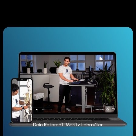
Dein Referent: Moritz Lohmüller