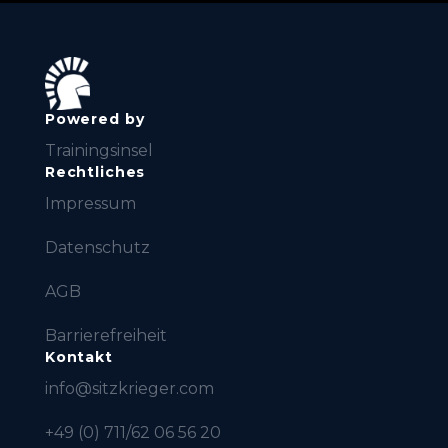
Powered by
Trainingsinsel
Rechtliches
Impressum
Datenschutz
AGB
Barrierefreiheit
Kontakt
info@sitzkrieger.com
+49 (0) 711/62 06 56 20