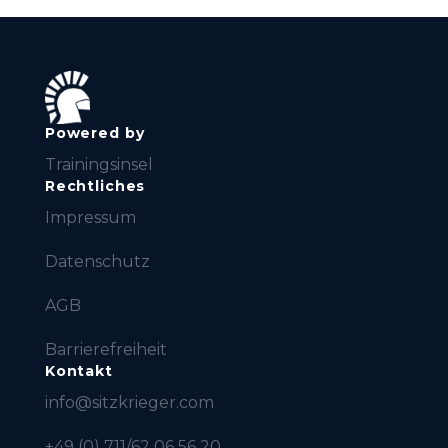
Powered by
Trainingsinsel
Rechtliches
Impressum
Datenschutz
AGB
Barrierefreiheit
Kontakt
info@sitzkrieger.com
+49 (0) 711/62 06 56 20